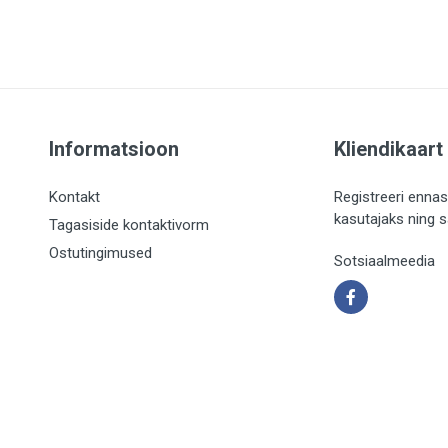
Informatsioon
Kliendikaart
Kontakt
Registreeri ennas
kasutajaks ning 
Tagasiside kontaktivorm
Ostutingimused
Sotsiaalmeedia