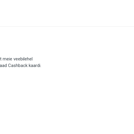
t meie veebilehel
saad Cashback kaardi.