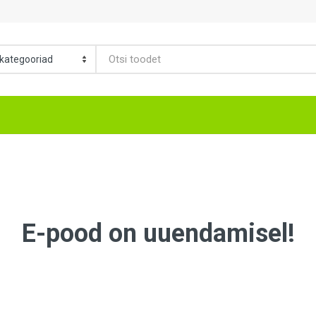
E-pood on uuendamisel!