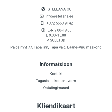
STELLANA OÜ
info@stellana.ee
+372 5663 9142
E-R 9.00-18.00
L 9.00-15.00
P SULETUD
Paide mnt 77, Tapa linn, Tapa vald, Lääne-Viru maakond
Informatsioon
Kontakt
Tagasiside kontaktivorm
Ostutingimused
Kliendikaart