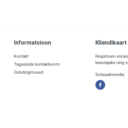
Informatsioon
Kliendikaart
Kontakt
Registreeri ennas
kasutajaks ning 
Tagasiside kontaktivorm
Ostutingimused
Sotsiaalmeedia