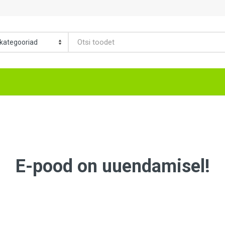
E-pood on uuendamisel!