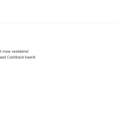
t meie veebilehel
saad Cashback kaardi.