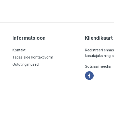
Informatsioon
Kliendikaart
Kontakt
Registreeri ennas
kasutajaks ning 
Tagasiside kontaktivorm
Ostutingimused
Sotsiaalmeedia