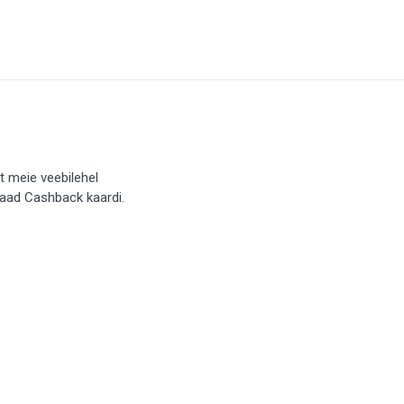
t meie veebilehel
saad Cashback kaardi.