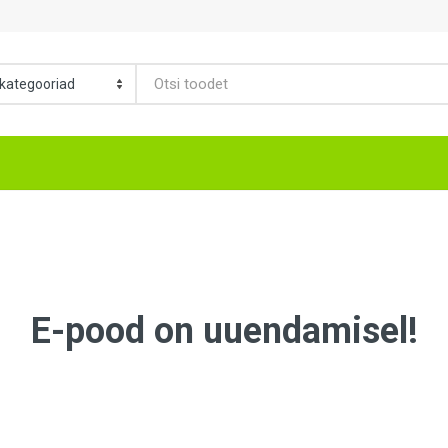
E-pood on uuendamisel!