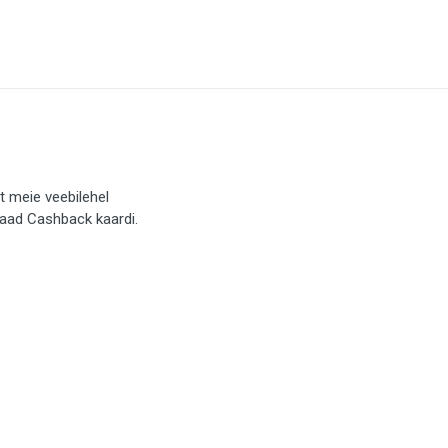
t meie veebilehel
saad Cashback kaardi.