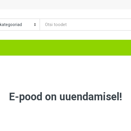
E-pood on uuendamisel!