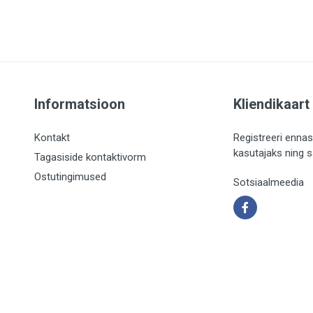
Informatsioon
Kliendikaart
Kontakt
Registreeri ennas
kasutajaks ning 
Tagasiside kontaktivorm
Ostutingimused
Sotsiaalmeedia