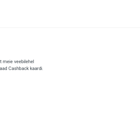
t meie veebilehel
saad Cashback kaardi.