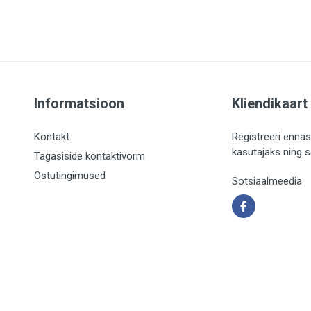
Informatsioon
Kliendikaart
Kontakt
Registreeri ennas
kasutajaks ning 
Tagasiside kontaktivorm
Ostutingimused
Sotsiaalmeedia