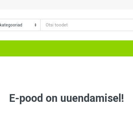
E-pood on uuendamisel!