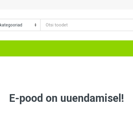
E-pood on uuendamisel!