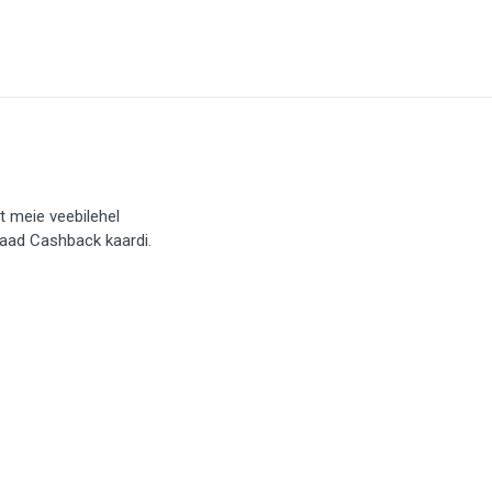
t meie veebilehel
saad Cashback kaardi.