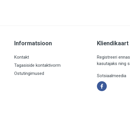
Informatsioon
Kliendikaart
Kontakt
Registreeri ennas
kasutajaks ning 
Tagasiside kontaktivorm
Ostutingimused
Sotsiaalmeedia