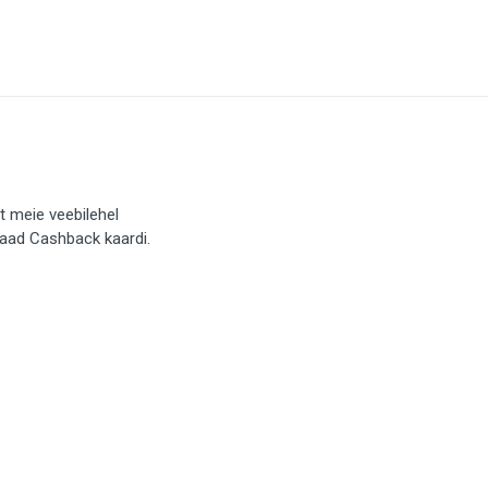
t meie veebilehel
saad Cashback kaardi.