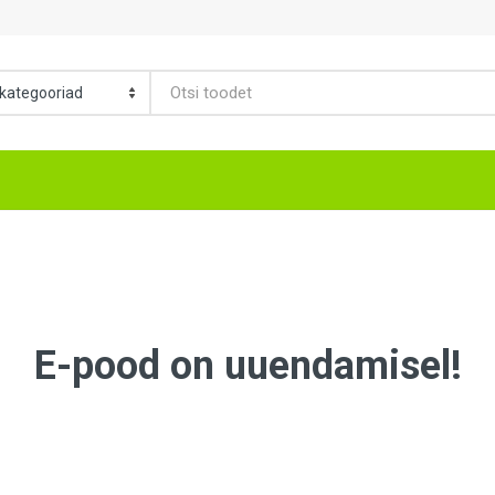
E-pood on uuendamisel!