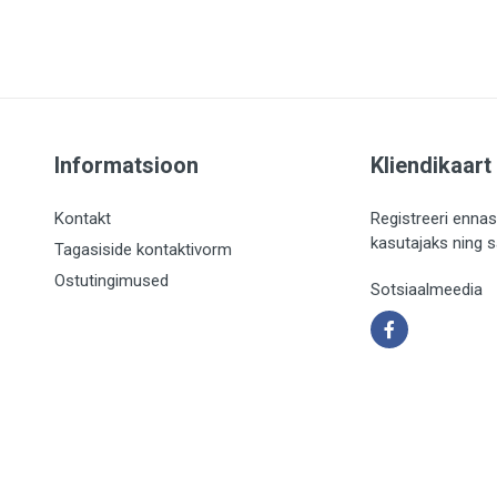
Informatsioon
Kliendikaart
Kontakt
Registreeri ennas
kasutajaks ning 
Tagasiside kontaktivorm
Ostutingimused
Sotsiaalmeedia