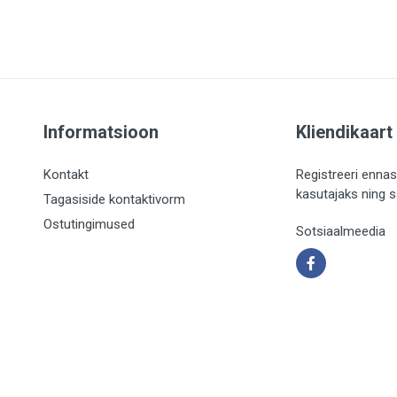
Informatsioon
Kliendikaart
Kontakt
Registreeri ennas
kasutajaks ning 
Tagasiside kontaktivorm
Ostutingimused
Sotsiaalmeedia