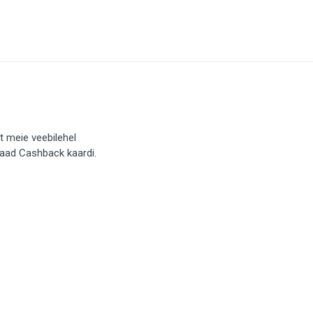
t meie veebilehel
saad Cashback kaardi.