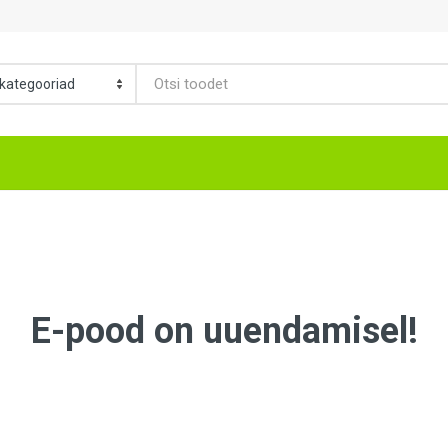
E-pood on uuendamisel!