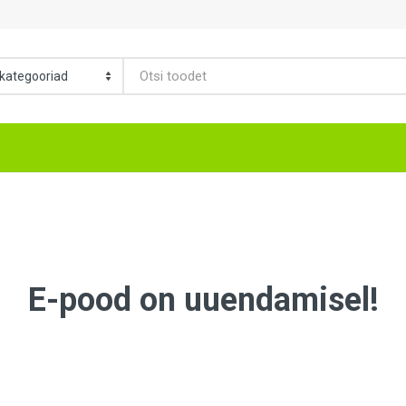
E-pood on uuendamisel!