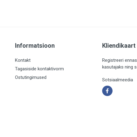
Informatsioon
Kliendikaart
Kontakt
Registreeri ennas
kasutajaks ning 
Tagasiside kontaktivorm
Ostutingimused
Sotsiaalmeedia