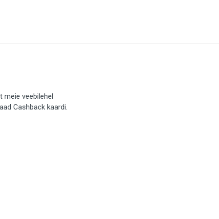
t meie veebilehel
saad Cashback kaardi.