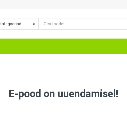
E-pood on uuendamisel!