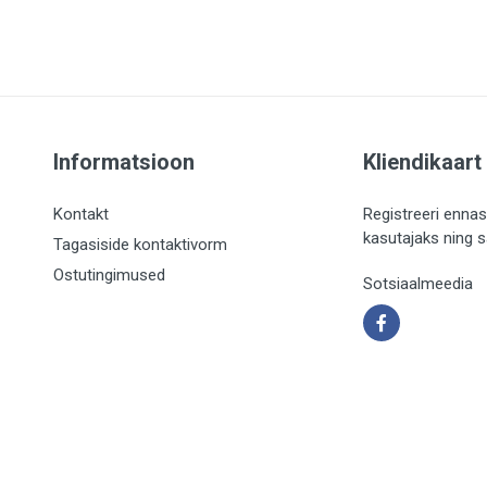
Informatsioon
Kliendikaart
Kontakt
Registreeri ennas
kasutajaks ning 
Tagasiside kontaktivorm
Ostutingimused
Sotsiaalmeedia