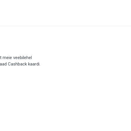
t meie veebilehel
saad Cashback kaardi.