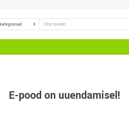
E-pood on uuendamisel!