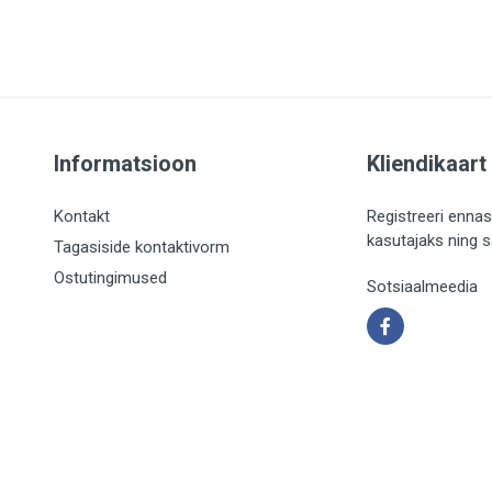
Informatsioon
Kliendikaart
Kontakt
Registreeri ennas
kasutajaks ning 
Tagasiside kontaktivorm
Ostutingimused
Sotsiaalmeedia