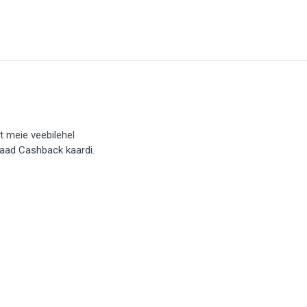
t meie veebilehel
saad Cashback kaardi.