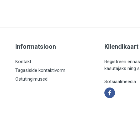
Informatsioon
Kliendikaart
Kontakt
Registreeri ennas
kasutajaks ning 
Tagasiside kontaktivorm
Ostutingimused
Sotsiaalmeedia