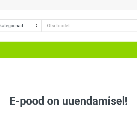
E-pood on uuendamisel!