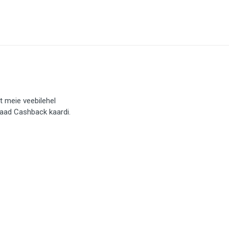
t meie veebilehel
saad Cashback kaardi.