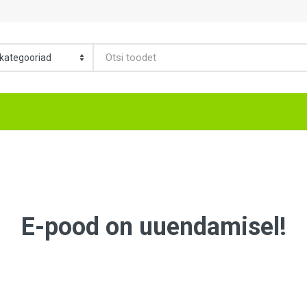
E-pood on uuendamisel!