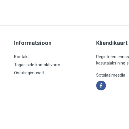
Informatsioon
Kliendikaart
Kontakt
Registreeri ennas
kasutajaks ning 
Tagasiside kontaktivorm
Ostutingimused
Sotsiaalmeedia