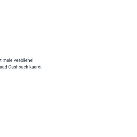
t meie veebilehel
saad Cashback kaardi.