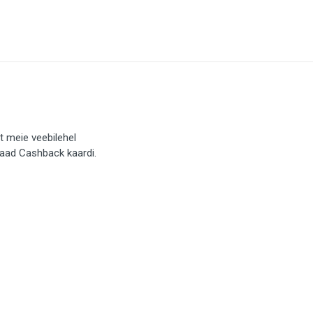
t meie veebilehel
saad Cashback kaardi.