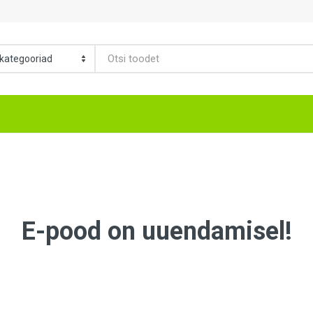
E-pood on uuendamisel!