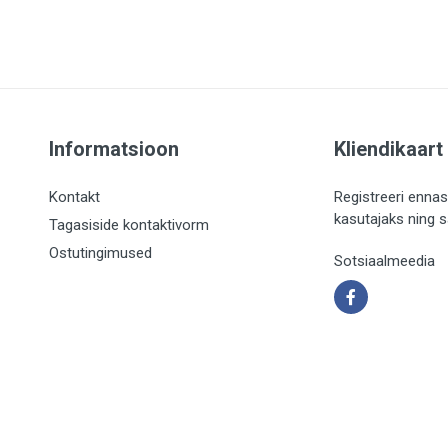
Informatsioon
Kliendikaart
Kontakt
Registreeri ennas
kasutajaks ning 
Tagasiside kontaktivorm
Ostutingimused
Sotsiaalmeedia