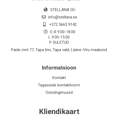
STELLANA OÜ
info@stellana.ee
+372 5663 9142
E-R 9.00-18.00
L 9.00-15.00
P SULETUD
Paide mnt 77, Tapa linn, Tapa vald, Lääne-Viru maakond
Informatsioon
Kontakt
Tagasiside kontaktivorm
Ostutingimused
Kliendikaart