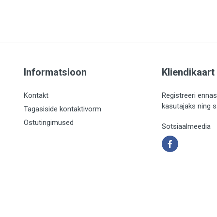
Informatsioon
Kliendikaart
Kontakt
Registreeri ennas
kasutajaks ning 
Tagasiside kontaktivorm
Ostutingimused
Sotsiaalmeedia