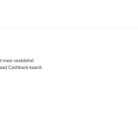
t meie veebilehel
saad Cashback kaardi.