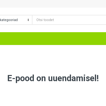
E-pood on uuendamisel!