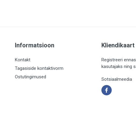
Informatsioon
Kliendikaart
Kontakt
Registreeri ennas
kasutajaks ning 
Tagasiside kontaktivorm
Ostutingimused
Sotsiaalmeedia