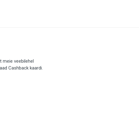
t meie veebilehel
saad Cashback kaardi.