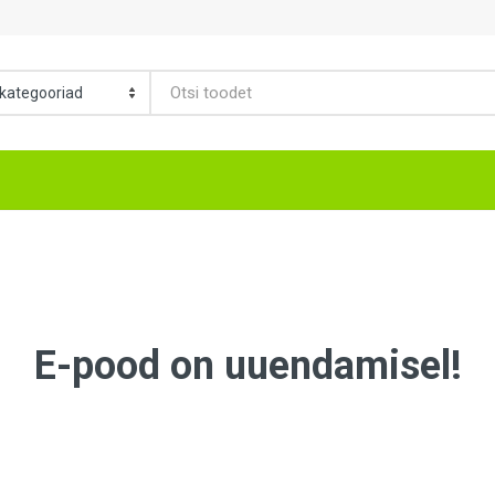
E-pood on uuendamisel!