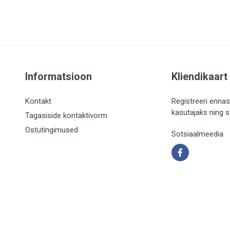
Informatsioon
Kliendikaart
Kontakt
Registreeri ennas
kasutajaks ning 
Tagasiside kontaktivorm
Ostutingimused
Sotsiaalmeedia