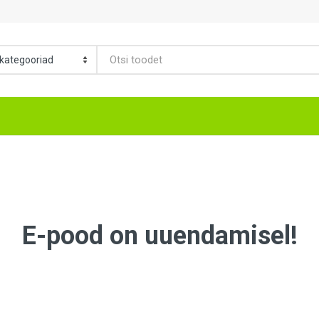
E-pood on uuendamisel!