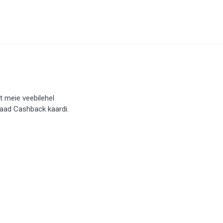
t meie veebilehel
saad Cashback kaardi.