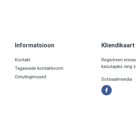
Informatsioon
Kliendikaart
Kontakt
Registreeri ennas
kasutajaks ning 
Tagasiside kontaktivorm
Ostutingimused
Sotsiaalmeedia