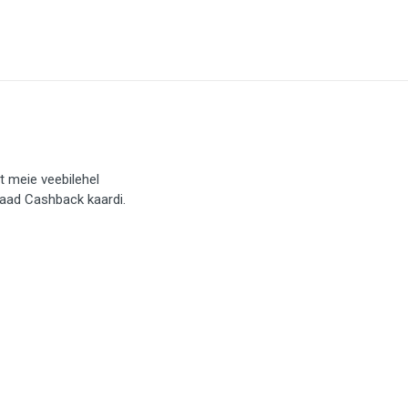
t meie veebilehel
saad Cashback kaardi.