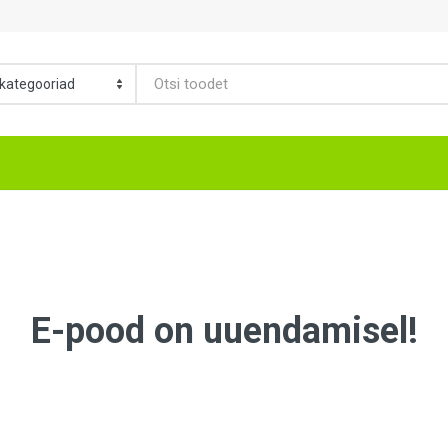
E-pood on uuendamisel!