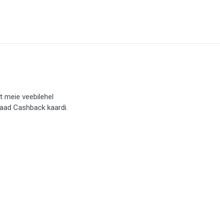
t meie veebilehel
saad Cashback kaardi.