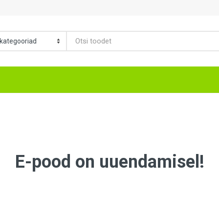
E-pood on uuendamisel!