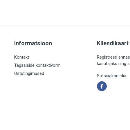
Informatsioon
Kliendikaart
Kontakt
Registreeri ennas
kasutajaks ning 
Tagasiside kontaktivorm
Ostutingimused
Sotsiaalmeedia