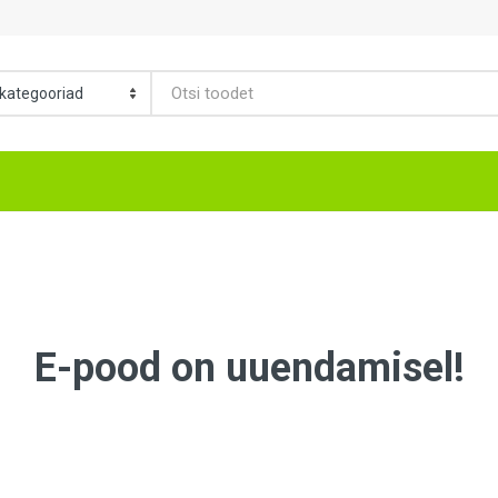
E-pood on uuendamisel!