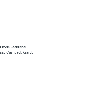
t meie veebilehel
saad Cashback kaardi.