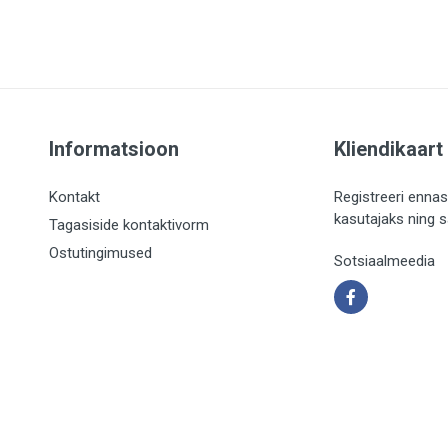
Informatsioon
Kliendikaart
Kontakt
Registreeri ennas
kasutajaks ning 
Tagasiside kontaktivorm
Ostutingimused
Sotsiaalmeedia