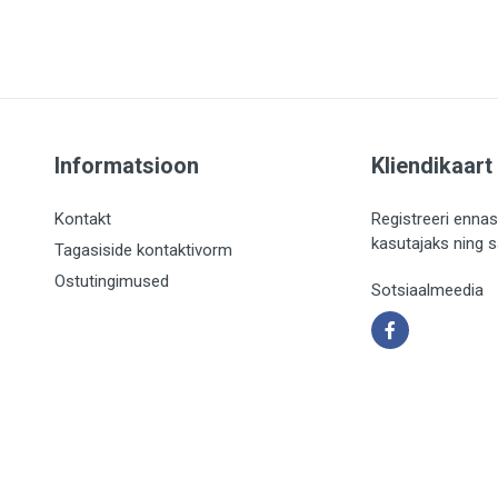
Informatsioon
Kliendikaart
Kontakt
Registreeri ennas
kasutajaks ning 
Tagasiside kontaktivorm
Ostutingimused
Sotsiaalmeedia