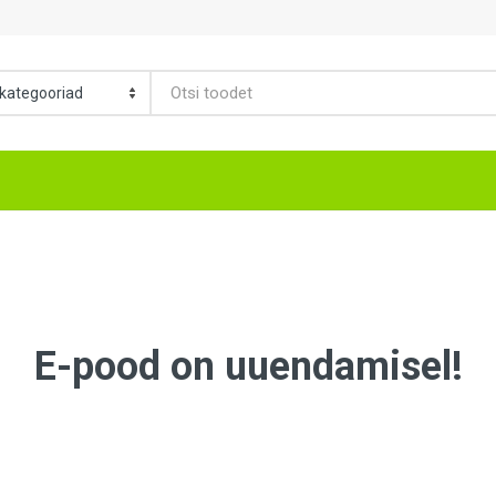
E-pood on uuendamisel!