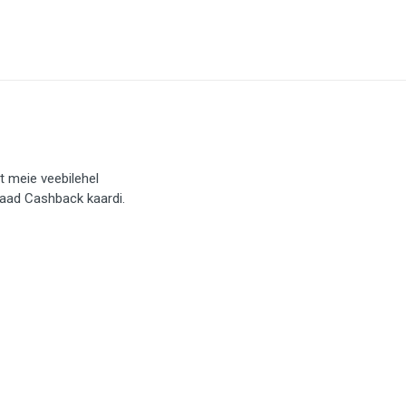
t meie veebilehel
saad Cashback kaardi.