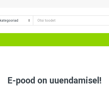
E-pood on uuendamisel!