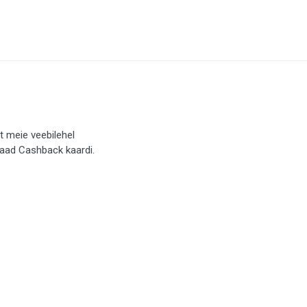
t meie veebilehel
saad Cashback kaardi.