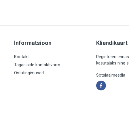
Informatsioon
Kliendikaart
Kontakt
Registreeri ennas
kasutajaks ning 
Tagasiside kontaktivorm
Ostutingimused
Sotsiaalmeedia