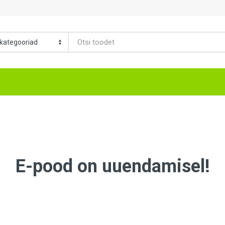
E-pood on uuendamisel!