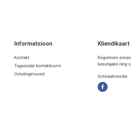
Informatsioon
Kliendikaart
Kontakt
Registreeri ennas
kasutajaks ning 
Tagasiside kontaktivorm
Ostutingimused
Sotsiaalmeedia