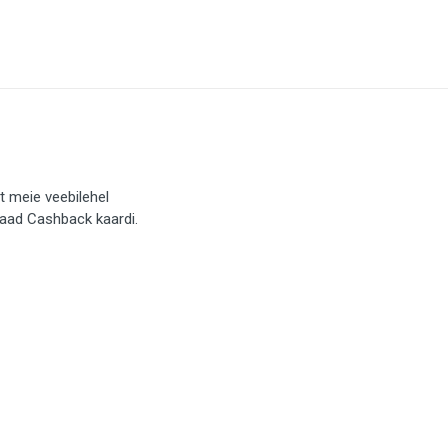
t meie veebilehel
saad Cashback kaardi.