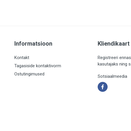
Informatsioon
Kliendikaart
Kontakt
Registreeri ennas
kasutajaks ning 
Tagasiside kontaktivorm
Ostutingimused
Sotsiaalmeedia