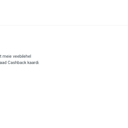
t meie veebilehel
saad Cashback kaardi.