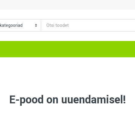
E-pood on uuendamisel!