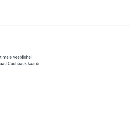
t meie veebilehel
saad Cashback kaardi.