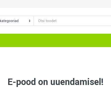
E-pood on uuendamisel!