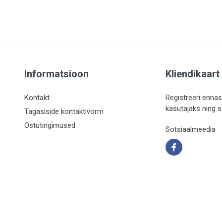
Informatsioon
Kliendikaart
Kontakt
Registreeri ennas
kasutajaks ning 
Tagasiside kontaktivorm
Ostutingimused
Sotsiaalmeedia