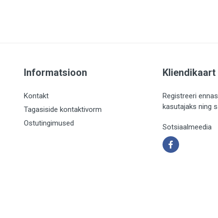
Informatsioon
Kliendikaart
Kontakt
Registreeri ennas
kasutajaks ning 
Tagasiside kontaktivorm
Ostutingimused
Sotsiaalmeedia