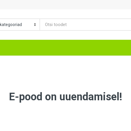
E-pood on uuendamisel!