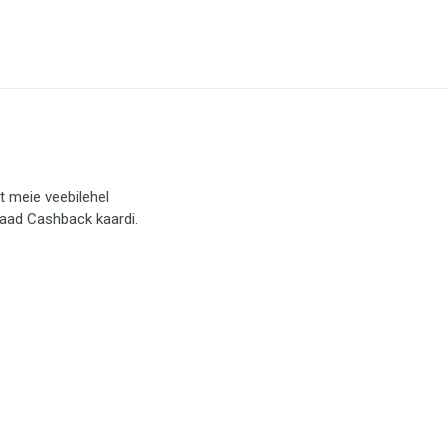
t meie veebilehel
saad Cashback kaardi.