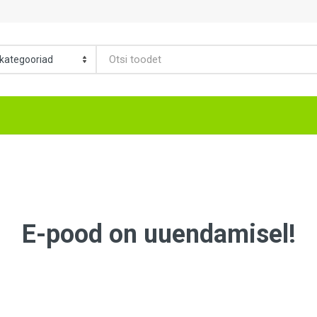
E-pood on uuendamisel!