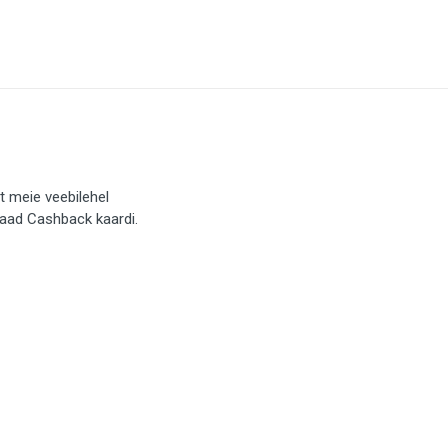
t meie veebilehel
saad Cashback kaardi.