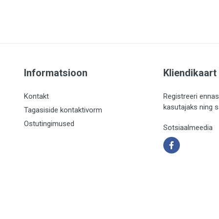
Informatsioon
Kliendikaart
Kontakt
Registreeri ennas
kasutajaks ning 
Tagasiside kontaktivorm
Ostutingimused
Sotsiaalmeedia